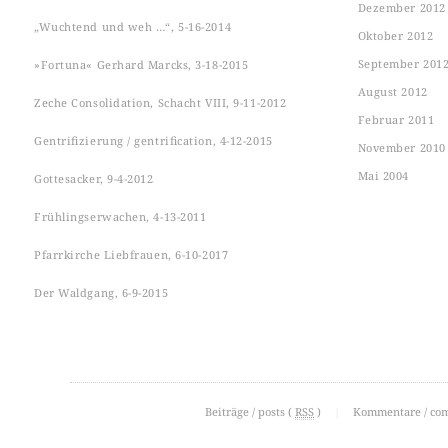
Dezember 2012
„Wuchtend und weh …“, 5-16-2014
Oktober 2012
September 201
»Fortuna« Gerhard Marcks, 3-18-2015
August 2012
Zeche Consolidation, Schacht VIII, 9-11-2012
Februar 2011
Gentrifizierung / gentrification, 4-12-2015
November 2010
Mai 2004
Gottesacker, 9-4-2012
Frühlingserwachen, 4-13-2011
Pfarrkirche Liebfrauen, 6-10-2017
Der Waldgang, 6-9-2015
Beiträge / posts (
RSS
)
|
Kommentare / co