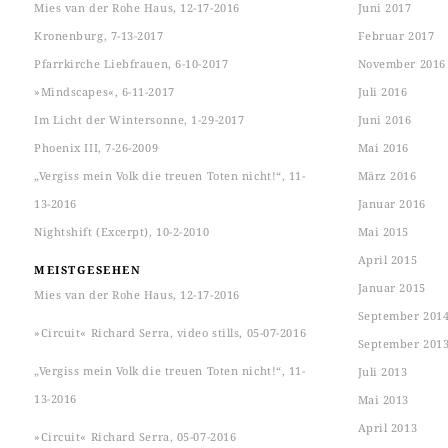
Mies van der Rohe Haus, 12-17-2016
Juni 2017
Kronenburg, 7-13-2017
Februar 2017
Pfarrkirche Liebfrauen, 6-10-2017
November 2016
»Mindscapes«, 6-11-2017
Juli 2016
Im Licht der Wintersonne, 1-29-2017
Juni 2016
Phoenix III, 7-26-2009
Mai 2016
„Vergiss mein Volk die treuen Toten nicht!“, 11-
März 2016
13-2016
Januar 2016
Nightshift (Excerpt), 10-2-2010
Mai 2015
April 2015
MEISTGESEHEN
Januar 2015
Mies van der Rohe Haus, 12-17-2016
September 201
»Circuit« Richard Serra, video stills, 05-07-2016
September 201
„Vergiss mein Volk die treuen Toten nicht!“, 11-
Juli 2013
13-2016
Mai 2013
April 2013
»Circuit« Richard Serra, 05-07-2016