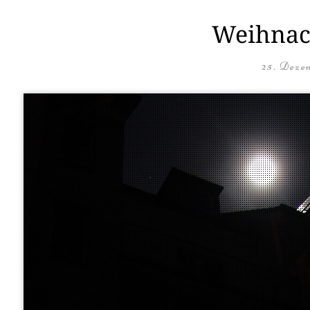
Weihnach
25. Deze