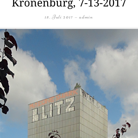
Kronenburg, 7-13-2017
15. Juli 2017
—
admin