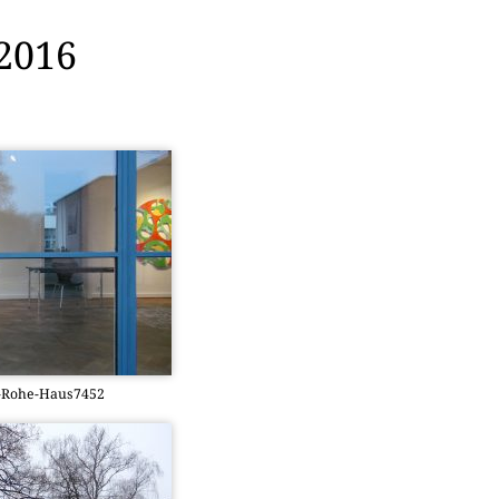
2016
r-Rohe-Haus7452