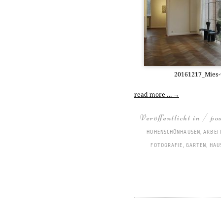
20161217_­Mies
read more …
→
Veröffentlicht in / po
HOHENSCHÖNHAUSEN
,
ARBEI
FOTOGRAFIE
,
GARTEN
,
HAU