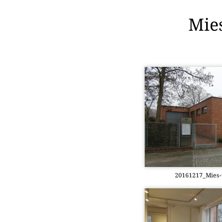
Mie
20161217_­Mies