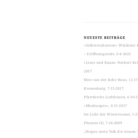
NEUESTE BEITRÄGE
»Selbstrealisation« Wladimir 
‒ Eröffnungsrede, 6-4-2023
»Linie und Raum« Norbert Kric
2017
Mies van der Rohe Haus, 12-17
Kronenburg, 7-13-2017
Pfarrkirche Liebfrauen, 6-10-
»Mindscapes«, 6-11-2017
Im Licht der Wintersonne, 1-2
Phoenix III, 7-26-2009
„Vergiss mein Volk die treuen 