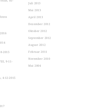
tills, 05-
Juli 2013
Mai 2013
Toten
April 2013
Dezember 2012
Oktober 2012
-2016
September 2012
2014
August 2012
Februar 2011
18-2015
November 2010
II, 9-11-
Mai 2004
n, 4-12-2015
2017