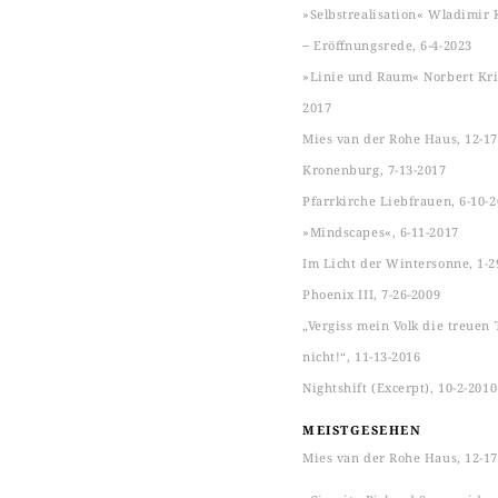
»Selbstrealisation« Wladimir 
‒ Eröffnungsrede, 6-4-2023
»Linie und Raum« Norbert Kric
2017
Mies van der Rohe Haus, 12-17
Kronenburg, 7-13-2017
Pfarrkirche Liebfrauen, 6-10-
»Mindscapes«, 6-11-2017
Im Licht der Wintersonne, 1-2
Phoenix III, 7-26-2009
„Vergiss mein Volk die treuen 
nicht!“, 11-13-2016
Nightshift (Excerpt), 10-2-2010
MEISTGESEHEN
Mies van der Rohe Haus, 12-17