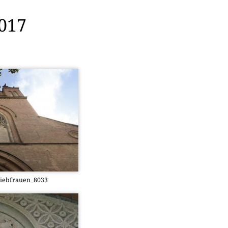
2017
Liebfrauen_8033