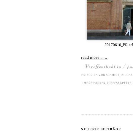
20170610_Pfarr
read more …
→
Veröffentlicht in / p
FRIEDRICH VON SCHMIDT
,
BILDHA
IMPRESSIONEN
,
JOSEFSKAPELLE
NEUESTE BEITRÄGE