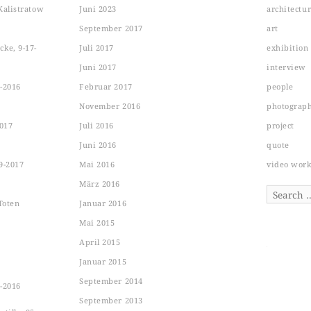
Kalistratow
Juni 2023
architectu
September 2017
art
ke, 9-17-
Juli 2017
exhibition
Juni 2017
interview
-2016
Februar 2017
people
November 2016
photograp
2017
Juli 2016
project
Juni 2016
quote
9-2017
Mai 2016
video wor
März 2016
Search
Toten
Januar 2016
Mai 2015
April 2015
Januar 2015
September 2014
-2016
September 2013