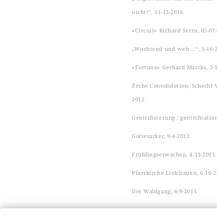
nicht!“, 11-13-2016
»Circuit« Richard Serra, 05-07
„Wuchtend und weh …“, 5-16-
»Fortuna« Gerhard Marcks, 3-
Zeche Consolidation, Schacht VI
2012
Gentrifizierung / gentrificatio
Gottesacker, 9-4-2012
Frühlingserwachen, 4-13-2011
Pfarrkirche Liebfrauen, 6-10-
Der Waldgang, 6-9-2015