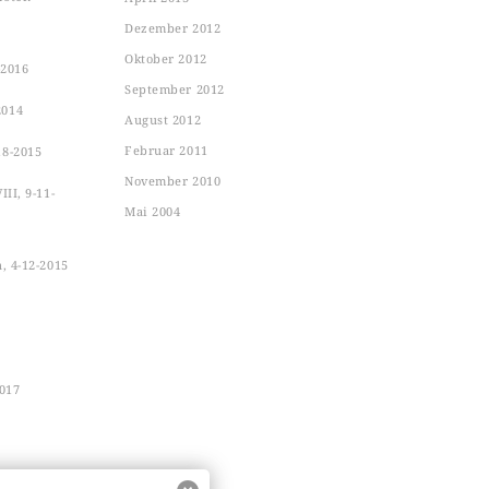
Dezember 2012
Oktober 2012
-2016
September 2012
2014
August 2012
Februar 2011
18-2015
November 2010
II, 9-11-
Mai 2004
n, 4-12-2015
2017