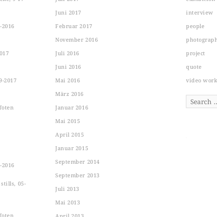
Juni 2017
interview
-2016
Februar 2017
people
November 2016
photograp
2017
Juli 2016
project
Juni 2016
quote
9-2017
Mai 2016
video wor
März 2016
Search
Toten
Januar 2016
Mai 2015
April 2015
Januar 2015
September 2014
-2016
September 2013
tills, 05-
Juli 2013
Mai 2013
Toten
April 2013