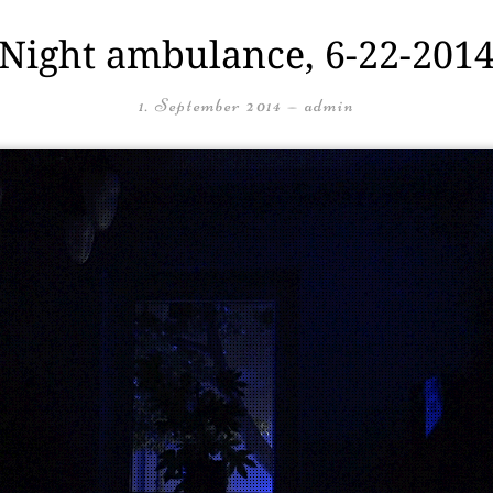
Night ambulance, 6-22-201
1. September 2014
—
admin