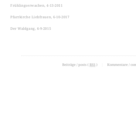
Frühlingserwachen, 4-13-2011
Pfarrkirche Liebfrauen, 6-10-2017
Der Waldgang, 6-9-2015
Beiträge / posts (
RSS
)
|
Kommentare / co