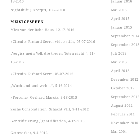
13-2016
Januar 2016
Nightshift (Excerpt), 10-2-2010
Mai 2015
April 2015
MEISTGESEHEN
Januar 2015
Mies van der Rohe Haus, 12-17-2016
September 201
»Circuit« Richard Serra, video stills, 05-07-2016
September 201
„Vergiss mein Volk die treuen Toten nicht!“, 11-
Juli 2013
13-2016
Mai 2013
April 2013
»Circuit« Richard Serra, 05-07-2016
Dezember 2012
„Wuchtend und weh …“, 5-16-2014
Oktober 2012
September 201
»Fortuna« Gerhard Marcks, 3-18-2015
August 2012
Zeche Consolidation, Schacht VIII, 9-11-2012
Februar 2011
Gentrifizierung / gentrification, 4-12-2015
November 2010
Mai 2004
Gottesacker, 9-4-2012