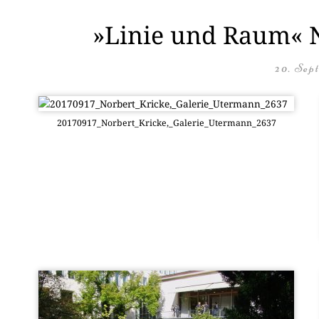
»Linie und Raum« N
20. Sep
20170917_Norbert_Kricke,_Galerie_Utermann_2637