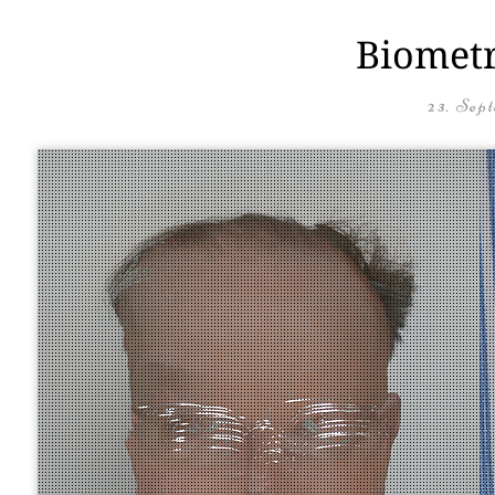
Biometr
23. Sep