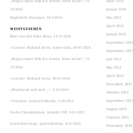
„Vergiss mein Volk die treuen Toten nicht!“, 11-
März 2016
13-2016
Januar 2016
Nightshift (Excerpt), 10-2-2010
Mai 2015
April 2015
MEISTGESEHEN
Januar 2015
Mies van der Rohe Haus, 12-17-2016
September 201
»Circuit« Richard Serra, video stills, 05-07-2016
September 201
„Vergiss mein Volk die treuen Toten nicht!“, 11-
Juli 2013
13-2016
Mai 2013
April 2013
»Circuit« Richard Serra, 05-07-2016
Dezember 2012
„Wuchtend und weh …“, 5-16-2014
Oktober 2012
September 201
»Fortuna« Gerhard Marcks, 3-18-2015
August 2012
Zeche Consolidation, Schacht VIII, 9-11-2012
Februar 2011
Gentrifizierung / gentrification, 4-12-2015
November 2010