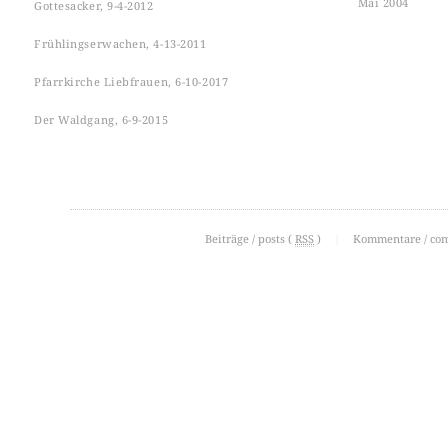
Mai 2004
Gottesacker, 9-4-2012
Frühlingserwachen, 4-13-2011
Pfarrkirche Liebfrauen, 6-10-2017
Der Waldgang, 6-9-2015
Beiträge / posts (
RSS
)
|
Kommentare / co