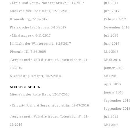
»Linie und Raum« Norbert Kricke, 9-17-2017
Juli 2017
Mies van der Rohe Haus, 12-17-2016
Juni 2017
Kronenburg, 7-13-2017
Februar 2017
Pfarrkirche Liebfrauen, 6-10-2017
November 2016
»Mindscapes«, 6-11-2017
Juli 2016
Im Licht der Wintersonne, 1-29-2017
Juni 2016
Phoenix III, 7-26-2009
Mai 2016
„Vergiss mein Volk die treuen Toten nicht!“, 11-
März 2016
13-2016
Januar 2016
Nightshift (Excerpt), 10-2-2010
Mai 2015
April 2015
MEISTGESEHEN
Januar 2015
Mies van der Rohe Haus, 12-17-2016
September 201
»Circuit« Richard Serra, video stills, 05-07-2016
September 201
„Vergiss mein Volk die treuen Toten nicht!“, 11-
Juli 2013
13-2016
Mai 2013