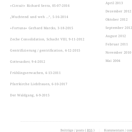
April 2013
»Circuit« Richard Serra, 05-07-2016
Dezember 2012
„Wuchtend und weh …“, 5-16-2014
Oktober 2012
September 201
»Fortuna« Gerhard Marcks, 3-18-2015
August 2012
Zeche Consolidation, Schacht VIII, 9-11-2012
Februar 2011
Gentrifizierung / gentrification, 4-12-2015
November 2010
Mai 2004
Gottesacker, 9-4-2012
Frühlingserwachen, 4-13-2011
Pfarrkirche Liebfrauen, 6-10-2017
Der Waldgang, 6-9-2015
Beiträge / posts (
RSS
)
|
Kommentare / co