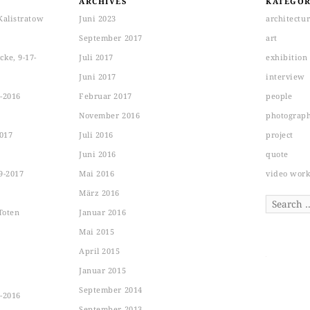
ARCHIVES
KATEGOR
Kalistratow
Juni 2023
architectu
September 2017
art
ke, 9-17-
Juli 2017
exhibition
Juni 2017
interview
-2016
Februar 2017
people
November 2016
photograp
2017
Juli 2016
project
Juni 2016
quote
9-2017
Mai 2016
video wor
März 2016
Search
Toten
Januar 2016
Mai 2015
April 2015
Januar 2015
September 2014
-2016
September 2013