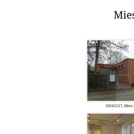
Mie
20161217_­Mies