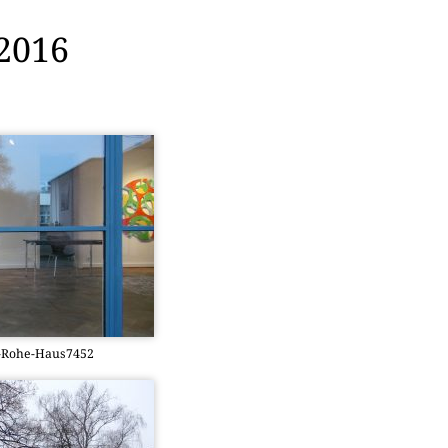
2016
r-Rohe-Haus7452