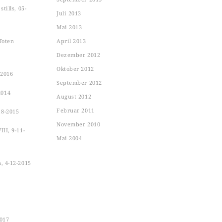
tills, 05-
Juli 2013
Mai 2013
Toten
April 2013
Dezember 2012
Oktober 2012
-2016
September 2012
2014
August 2012
Februar 2011
18-2015
November 2010
II, 9-11-
Mai 2004
n, 4-12-2015
2017