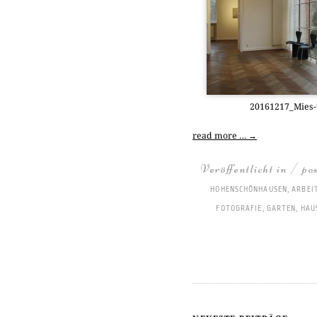
20161217_­Mies
read more …
→
Veröffentlicht in / po
HOHENSCHÖNHAUSEN
,
ARBEI
FOTOGRAFIE
,
GARTEN
,
HAU