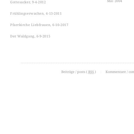
Mai 2004
Gottesacker, 9-4-2012
Frühlingserwachen, 4-13-2011
Pfarrkirche Liebfrauen, 6-10-2017
Der Waldgang, 6-9-2015
Beiträge / posts (
RSS
)
|
Kommentare / co