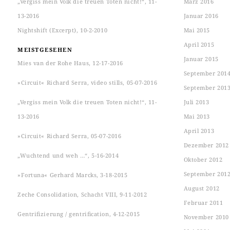
„Vergiss mein Volk die treuen Toten nicht!“, 11-
März 2016
13-2016
Januar 2016
Nightshift (Excerpt), 10-2-2010
Mai 2015
April 2015
MEISTGESEHEN
Januar 2015
Mies van der Rohe Haus, 12-17-2016
September 201
»Circuit« Richard Serra, video stills, 05-07-2016
September 201
„Vergiss mein Volk die treuen Toten nicht!“, 11-
Juli 2013
13-2016
Mai 2013
April 2013
»Circuit« Richard Serra, 05-07-2016
Dezember 2012
„Wuchtend und weh …“, 5-16-2014
Oktober 2012
September 201
»Fortuna« Gerhard Marcks, 3-18-2015
August 2012
Zeche Consolidation, Schacht VIII, 9-11-2012
Februar 2011
Gentrifizierung / gentrification, 4-12-2015
November 2010