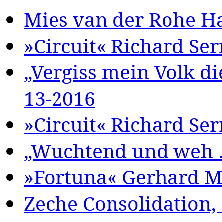
Mies van der Rohe Ha
»Circuit« Richard Serr
„Vergiss mein Volk di
13-2016
»Circuit« Richard Ser
„Wuchtend und weh …
»Fortuna« Gerhard Ma
Zeche Consolidation, 