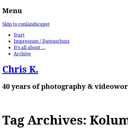
Menu
Skip to conlandscapet
Start
Impressum / Datenschutz
It’s all about …
Archive
Chris K.
40 years of photography & videowork
Tag Archives:
Kolu