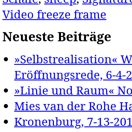
Video freeze frame
Neueste Beiträge
»Selbstrealisation« W
Eröffnungsrede, 6-4-
»Linie und Raum« Nor
Mies van der Rohe Ha
Kronenburg, 7-13-20