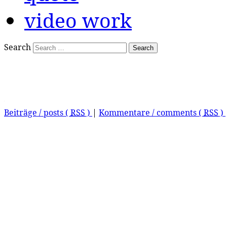
video work
Search
Beiträge / posts (
RSS
)
|
Kommentare / comments (
RSS
)