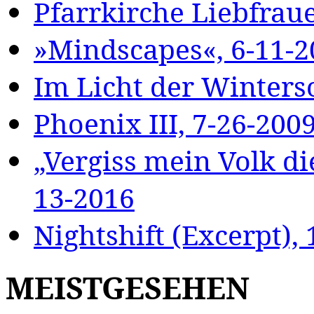
Pfarrkirche Liebfrau
»Mindscapes«, 6-11-2
Im Licht der Winters
Phoenix III, 7-26-200
„Vergiss mein Volk di
13-2016
Nightshift (Excerpt),
MEISTGESEHEN