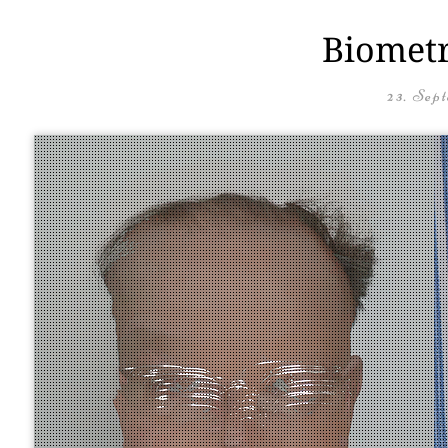
Biometr
23. Sep