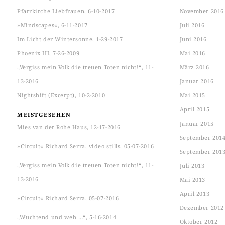
Pfarrkirche Liebfrauen, 6-10-2017
November 2016
»Mindscapes«, 6-11-2017
Juli 2016
Im Licht der Wintersonne, 1-29-2017
Juni 2016
Phoenix III, 7-26-2009
Mai 2016
„Vergiss mein Volk die treuen Toten nicht!“, 11-
März 2016
13-2016
Januar 2016
Nightshift (Excerpt), 10-2-2010
Mai 2015
April 2015
MEISTGESEHEN
Januar 2015
Mies van der Rohe Haus, 12-17-2016
September 201
»Circuit« Richard Serra, video stills, 05-07-2016
September 201
„Vergiss mein Volk die treuen Toten nicht!“, 11-
Juli 2013
13-2016
Mai 2013
April 2013
»Circuit« Richard Serra, 05-07-2016
Dezember 2012
„Wuchtend und weh …“, 5-16-2014
Oktober 2012