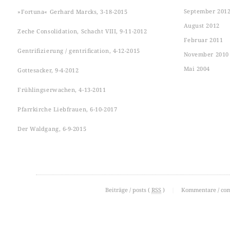
September 201
»Fortuna« Gerhard Marcks, 3-18-2015
August 2012
Zeche Consolidation, Schacht VIII, 9-11-2012
Februar 2011
Gentrifizierung / gentrification, 4-12-2015
November 2010
Mai 2004
Gottesacker, 9-4-2012
Frühlingserwachen, 4-13-2011
Pfarrkirche Liebfrauen, 6-10-2017
Der Waldgang, 6-9-2015
Beiträge / posts (
RSS
)
|
Kommentare / co