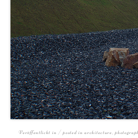
Veröffentlicht in / posted in
architecture
,
photograp