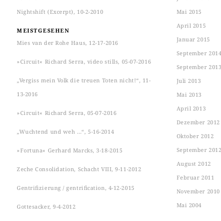
Nightshift (Excerpt), 10-2-2010
Mai 2015
April 2015
MEISTGESEHEN
Januar 2015
Mies van der Rohe Haus, 12-17-2016
September 201
»Circuit« Richard Serra, video stills, 05-07-2016
September 201
„Vergiss mein Volk die treuen Toten nicht!“, 11-
Juli 2013
13-2016
Mai 2013
April 2013
»Circuit« Richard Serra, 05-07-2016
Dezember 2012
„Wuchtend und weh …“, 5-16-2014
Oktober 2012
September 201
»Fortuna« Gerhard Marcks, 3-18-2015
August 2012
Zeche Consolidation, Schacht VIII, 9-11-2012
Februar 2011
Gentrifizierung / gentrification, 4-12-2015
November 2010
Mai 2004
Gottesacker, 9-4-2012