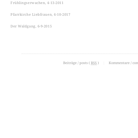
Frühlingserwachen, 4-13-2011
Pfarrkirche Liebfrauen, 6-10-2017
Der Waldgang, 6-9-2015
Beiträge / posts (
RSS
)
|
Kommentare / co