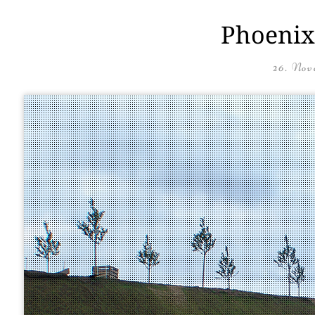
Phoenix 
26. Nov