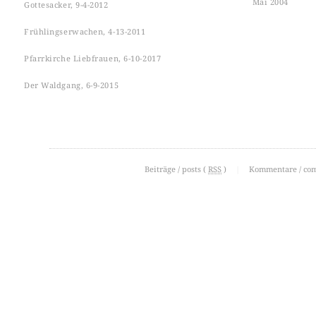
Mai 2004
Gottesacker, 9-4-2012
Frühlingserwachen, 4-13-2011
Pfarrkirche Liebfrauen, 6-10-2017
Der Waldgang, 6-9-2015
Beiträge / posts (
RSS
)
|
Kommentare / co