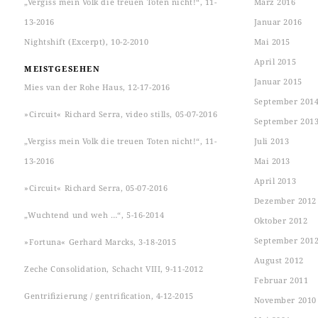
„Vergiss mein Volk die treuen Toten nicht!“, 11-
März 2016
13-2016
Januar 2016
Nightshift (Excerpt), 10-2-2010
Mai 2015
April 2015
MEISTGESEHEN
Januar 2015
Mies van der Rohe Haus, 12-17-2016
September 201
»Circuit« Richard Serra, video stills, 05-07-2016
September 201
„Vergiss mein Volk die treuen Toten nicht!“, 11-
Juli 2013
13-2016
Mai 2013
April 2013
»Circuit« Richard Serra, 05-07-2016
Dezember 2012
„Wuchtend und weh …“, 5-16-2014
Oktober 2012
September 201
»Fortuna« Gerhard Marcks, 3-18-2015
August 2012
Zeche Consolidation, Schacht VIII, 9-11-2012
Februar 2011
Gentrifizierung / gentrification, 4-12-2015
November 2010