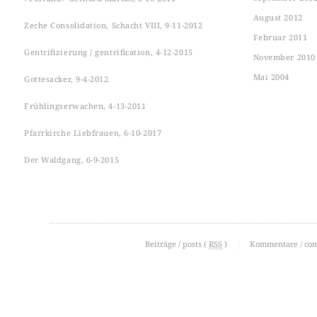
August 2012
Zeche Consolidation, Schacht VIII, 9-11-2012
Februar 2011
Gentrifizierung / gentrification, 4-12-2015
November 2010
Mai 2004
Gottesacker, 9-4-2012
Frühlingserwachen, 4-13-2011
Pfarrkirche Liebfrauen, 6-10-2017
Der Waldgang, 6-9-2015
Beiträge / posts (
RSS
)
|
Kommentare / co