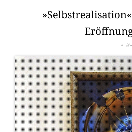
»Selbstrealisation
Eröffnung
4. J