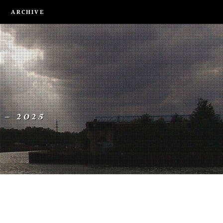
ARCHIVE
 – 2025