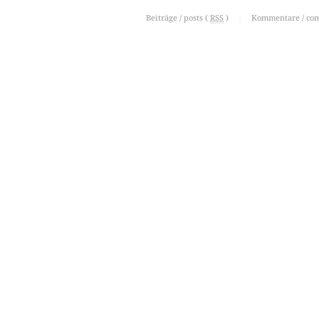
Beiträge / posts (
RSS
)
|
Kommentare / co