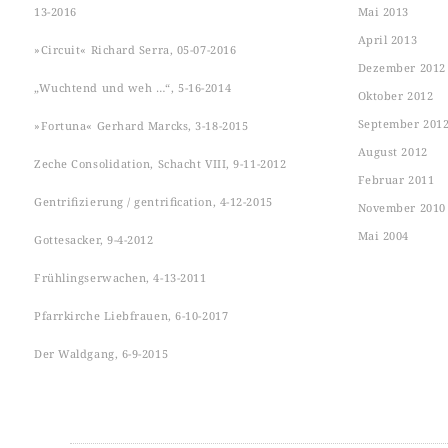
13-2016
Mai 2013
April 2013
»Circuit« Richard Serra, 05-07-2016
Dezember 2012
„Wuchtend und weh …“, 5-16-2014
Oktober 2012
September 201
»Fortuna« Gerhard Marcks, 3-18-2015
August 2012
Zeche Consolidation, Schacht VIII, 9-11-2012
Februar 2011
Gentrifizierung / gentrification, 4-12-2015
November 2010
Mai 2004
Gottesacker, 9-4-2012
Frühlingserwachen, 4-13-2011
Pfarrkirche Liebfrauen, 6-10-2017
Der Waldgang, 6-9-2015