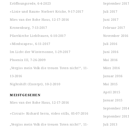
Eröffnungsrede, 6-4-2023
September 201
»Linie und Raum« Norbert Kricke, 9-17-2017
Juli 2017
Mies van der Rohe Haus, 12-17-2016
Juni 2017
Kronenburg, 7-13-2017
Februar 2017
Pfarrkirche Liebfrauen, 6-10-2017
November 2016
»Mindscapes«, 6-11-2017
Juli 2016
Im Licht der Wintersonne, 1-29-2017
Juni 2016
Phoenix III, 7-26-2009
Mai 2016
„Vergiss mein Volk die treuen Toten nicht!“, 11-
März 2016
13-2016
Januar 2016
Nightshift (Excerpt), 10-2-2010
Mai 2015
April 2015
MEISTGESEHEN
Januar 2015
Mies van der Rohe Haus, 12-17-2016
September 201
»Circuit« Richard Serra, video stills, 05-07-2016
September 201
„Vergiss mein Volk die treuen Toten nicht!“, 11-
Juli 2013