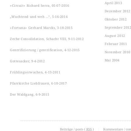
April 2013
»Circuit« Richard Serra, 05-07-2016
Dezember 2012
„Wuchtend und weh …“, 5-16-2014
Oktober 2012
September 201
»Fortuna« Gerhard Marcks, 3-18-2015
August 2012
Zeche Consolidation, Schacht VIII, 9-11-2012
Februar 2011
Gentrifizierung / gentrification, 4-12-2015
November 2010
Mai 2004
Gottesacker, 9-4-2012
Frühlingserwachen, 4-13-2011
Pfarrkirche Liebfrauen, 6-10-2017
Der Waldgang, 6-9-2015
Beiträge / posts (
RSS
)
|
Kommentare / co