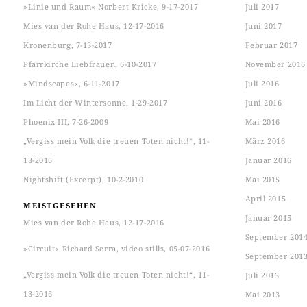
»Linie und Raum« Norbert Kricke, 9-17-2017
Juli 2017
Mies van der Rohe Haus, 12-17-2016
Juni 2017
Kronenburg, 7-13-2017
Februar 2017
Pfarrkirche Liebfrauen, 6-10-2017
November 2016
»Mindscapes«, 6-11-2017
Juli 2016
Im Licht der Wintersonne, 1-29-2017
Juni 2016
Phoenix III, 7-26-2009
Mai 2016
„Vergiss mein Volk die treuen Toten nicht!“, 11-
März 2016
13-2016
Januar 2016
Nightshift (Excerpt), 10-2-2010
Mai 2015
April 2015
MEISTGESEHEN
Januar 2015
Mies van der Rohe Haus, 12-17-2016
September 201
»Circuit« Richard Serra, video stills, 05-07-2016
September 201
„Vergiss mein Volk die treuen Toten nicht!“, 11-
Juli 2013
13-2016
Mai 2013