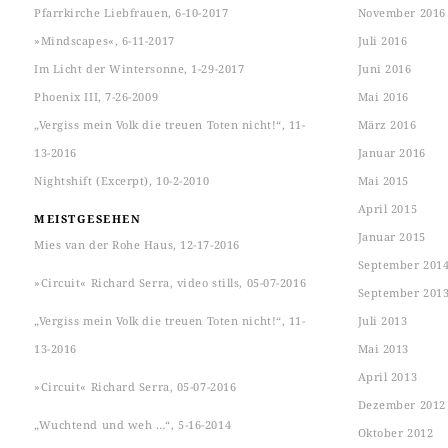
Pfarrkirche Liebfrauen, 6-10-2017
November 2016
»Mindscapes«, 6-11-2017
Juli 2016
Im Licht der Wintersonne, 1-29-2017
Juni 2016
Phoenix III, 7-26-2009
Mai 2016
„Vergiss mein Volk die treuen Toten nicht!“, 11-
März 2016
13-2016
Januar 2016
Nightshift (Excerpt), 10-2-2010
Mai 2015
April 2015
MEISTGESEHEN
Januar 2015
Mies van der Rohe Haus, 12-17-2016
September 201
»Circuit« Richard Serra, video stills, 05-07-2016
September 201
„Vergiss mein Volk die treuen Toten nicht!“, 11-
Juli 2013
13-2016
Mai 2013
April 2013
»Circuit« Richard Serra, 05-07-2016
Dezember 2012
„Wuchtend und weh …“, 5-16-2014
Oktober 2012