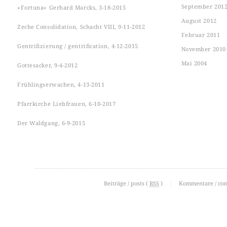
September 201
»Fortuna« Gerhard Marcks, 3-18-2015
August 2012
Zeche Consolidation, Schacht VIII, 9-11-2012
Februar 2011
Gentrifizierung / gentrification, 4-12-2015
November 2010
Mai 2004
Gottesacker, 9-4-2012
Frühlingserwachen, 4-13-2011
Pfarrkirche Liebfrauen, 6-10-2017
Der Waldgang, 6-9-2015
Beiträge / posts (
RSS
)
|
Kommentare / co