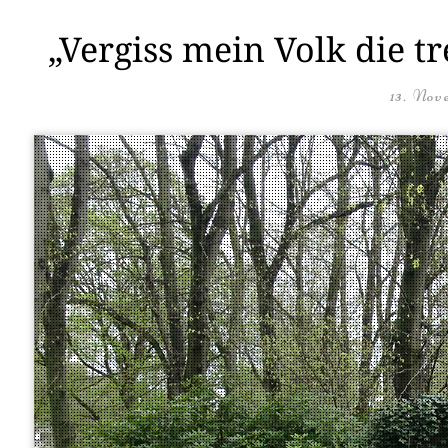
„Vergiss mein Volk die t
13. Nov