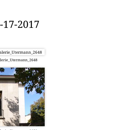
-17-2017
alerie_Utermann_2648