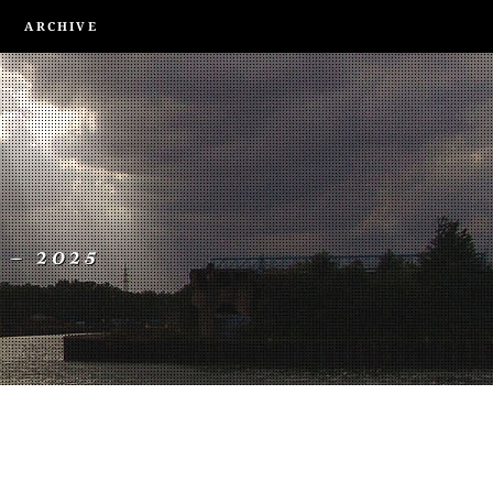
ARCHIVE
 – 2025