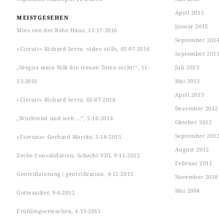
April 2015
MEISTGESEHEN
Januar 2015
Mies van der Rohe Haus, 12-17-2016
September 201
»Circuit« Richard Serra, video stills, 05-07-2016
September 201
„Vergiss mein Volk die treuen Toten nicht!“, 11-
Juli 2013
13-2016
Mai 2013
April 2013
»Circuit« Richard Serra, 05-07-2016
Dezember 2012
„Wuchtend und weh …“, 5-16-2014
Oktober 2012
September 201
»Fortuna« Gerhard Marcks, 3-18-2015
August 2012
Zeche Consolidation, Schacht VIII, 9-11-2012
Februar 2011
Gentrifizierung / gentrification, 4-12-2015
November 2010
Mai 2004
Gottesacker, 9-4-2012
Frühlingserwachen, 4-13-2011