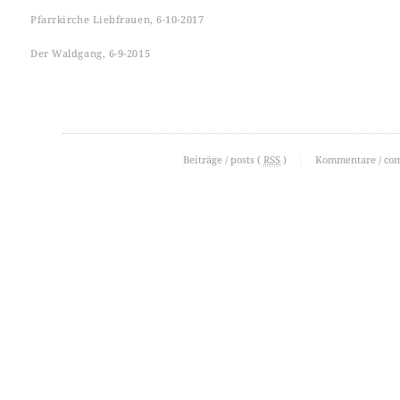
Pfarrkirche Liebfrauen, 6-10-2017
Der Waldgang, 6-9-2015
Beiträge / posts (
RSS
)
|
Kommentare / co