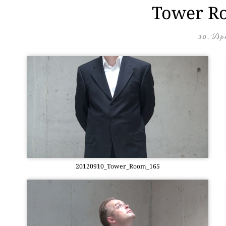
Tower Ro
30. Apr
20120910_Tower_Room_165