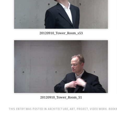
20120910_Tower_Room_s53
20120910_Tower_Room_51
THIS ENTRY WAS POSTED IN
ARCHITECTURE
,
ART
,
PROJECT
,
VIDEO WORK
.
BOOK