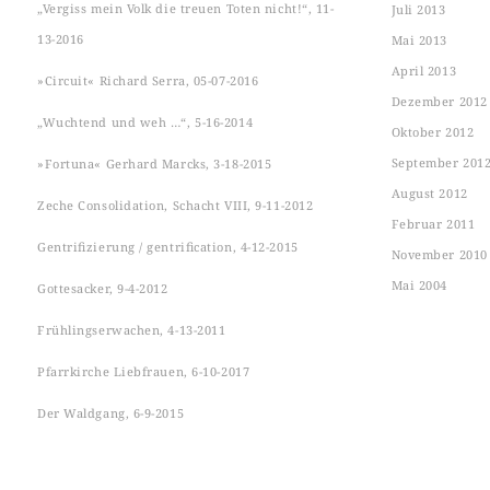
„Vergiss mein Volk die treuen Toten nicht!“, 11-
Juli 2013
13-2016
Mai 2013
April 2013
»Circuit« Richard Serra, 05-07-2016
Dezember 2012
„Wuchtend und weh …“, 5-16-2014
Oktober 2012
September 201
»Fortuna« Gerhard Marcks, 3-18-2015
August 2012
Zeche Consolidation, Schacht VIII, 9-11-2012
Februar 2011
Gentrifizierung / gentrification, 4-12-2015
November 2010
Mai 2004
Gottesacker, 9-4-2012
Frühlingserwachen, 4-13-2011
Pfarrkirche Liebfrauen, 6-10-2017
Der Waldgang, 6-9-2015