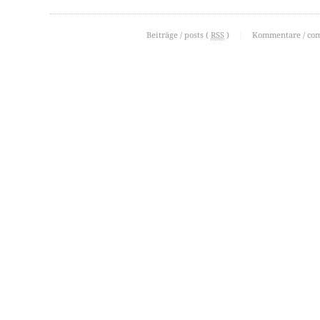
Beiträge / posts (
RSS
)
|
Kommentare / co