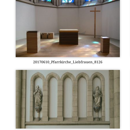
20170610_Pfarrkirche_Liebfrauen_8126