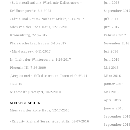
»Selbstrealisation« Wladimir Kalistratow ‒
Juni 2023
Eröffnungsrede, 6-4-2023
September 201
»Linie und Raum« Norbert Kricke, 9-17-2017
Juli 2017
Mies van der Rohe Haus, 12-17-2016
Juni 2017
Kronenburg, 7-13-2017
Februar 2017
Pfarrkirche Liebfrauen, 6-10-2017
November 2016
»Mindscapes«, 6-11-2017
Juli 2016
Im Licht der Wintersonne, 1-29-2017
Juni 2016
Phoenix III, 7-26-2009
Mai 2016
„Vergiss mein Volk die treuen Toten nicht!“, 11-
März 2016
13-2016
Januar 2016
Nightshift (Excerpt), 10-2-2010
Mai 2015
April 2015
MEISTGESEHEN
Januar 2015
Mies van der Rohe Haus, 12-17-2016
September 201
»Circuit« Richard Serra, video stills, 05-07-2016
September 201