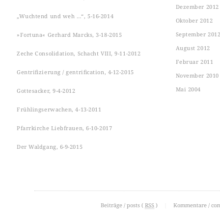
Dezember 2012
„Wuchtend und weh …“, 5-16-2014
Oktober 2012
September 201
»Fortuna« Gerhard Marcks, 3-18-2015
August 2012
Zeche Consolidation, Schacht VIII, 9-11-2012
Februar 2011
Gentrifizierung / gentrification, 4-12-2015
November 2010
Mai 2004
Gottesacker, 9-4-2012
Frühlingserwachen, 4-13-2011
Pfarrkirche Liebfrauen, 6-10-2017
Der Waldgang, 6-9-2015
Beiträge / posts (
RSS
)
|
Kommentare / co