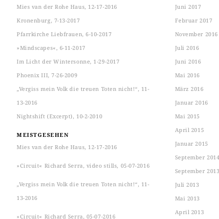
Mies van der Rohe Haus, 12-17-2016
Juni 2017
Kronenburg, 7-13-2017
Februar 2017
Pfarrkirche Liebfrauen, 6-10-2017
November 2016
»Mindscapes«, 6-11-2017
Juli 2016
Im Licht der Wintersonne, 1-29-2017
Juni 2016
Phoenix III, 7-26-2009
Mai 2016
„Vergiss mein Volk die treuen Toten nicht!“, 11-
März 2016
13-2016
Januar 2016
Nightshift (Excerpt), 10-2-2010
Mai 2015
April 2015
MEISTGESEHEN
Januar 2015
Mies van der Rohe Haus, 12-17-2016
September 201
»Circuit« Richard Serra, video stills, 05-07-2016
September 201
„Vergiss mein Volk die treuen Toten nicht!“, 11-
Juli 2013
13-2016
Mai 2013
April 2013
»Circuit« Richard Serra, 05-07-2016