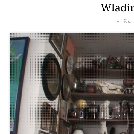
Wladim
9. Febr