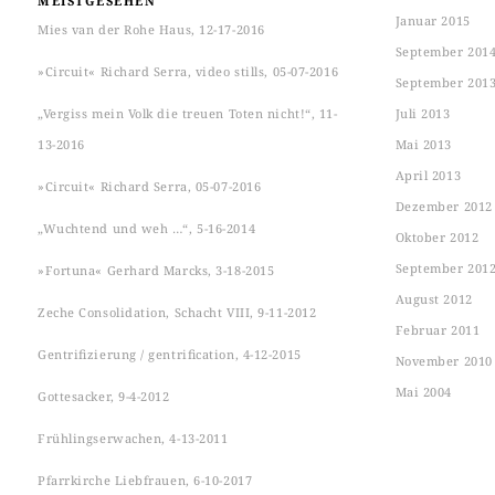
MEISTGESEHEN
Januar 2015
Mies van der Rohe Haus, 12-17-2016
September 201
»Circuit« Richard Serra, video stills, 05-07-2016
September 201
„Vergiss mein Volk die treuen Toten nicht!“, 11-
Juli 2013
13-2016
Mai 2013
April 2013
»Circuit« Richard Serra, 05-07-2016
Dezember 2012
„Wuchtend und weh …“, 5-16-2014
Oktober 2012
September 201
»Fortuna« Gerhard Marcks, 3-18-2015
August 2012
Zeche Consolidation, Schacht VIII, 9-11-2012
Februar 2011
Gentrifizierung / gentrification, 4-12-2015
November 2010
Mai 2004
Gottesacker, 9-4-2012
Frühlingserwachen, 4-13-2011
Pfarrkirche Liebfrauen, 6-10-2017