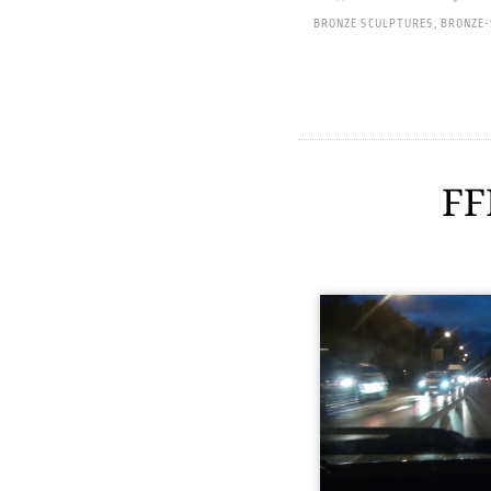
BRONZE SCULPTURES
,
BRONZE
FF