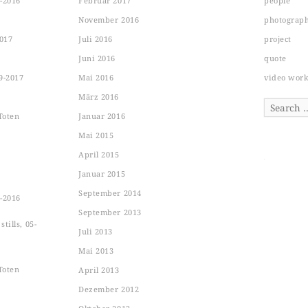
-2016
Februar 2017
people
November 2016
photograp
2017
Juli 2016
project
Juni 2016
quote
9-2017
Mai 2016
video wor
März 2016
Search
Toten
Januar 2016
Mai 2015
April 2015
Januar 2015
September 2014
-2016
September 2013
tills, 05-
Juli 2013
Mai 2013
Toten
April 2013
Dezember 2012