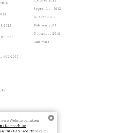
Oktober 2012
-2016
September 2012
2014
August 2012
Februar 2011
18-2015
November 2010
II, 9-11-
Mai 2004
n, 4-12-2015
2017
nsere Website benutzen
 / Datenschutz
essum / Datenschutz
page for