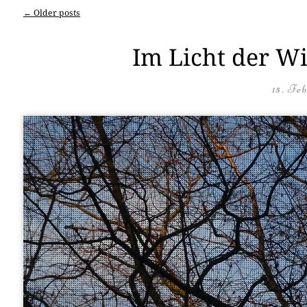
←
Older posts
Post navigation
Im Licht der Wi
15. Fe