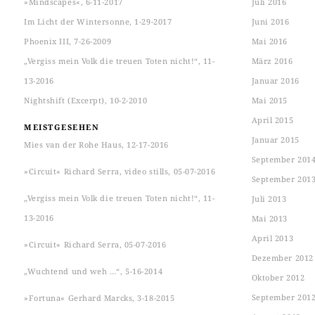
»Mindscapes«, 6-11-2017
Juli 2016
Im Licht der Wintersonne, 1-29-2017
Juni 2016
Phoenix III, 7-26-2009
Mai 2016
„Vergiss mein Volk die treuen Toten nicht!“, 11-
März 2016
13-2016
Januar 2016
Nightshift (Excerpt), 10-2-2010
Mai 2015
April 2015
MEISTGESEHEN
Januar 2015
Mies van der Rohe Haus, 12-17-2016
September 201
»Circuit« Richard Serra, video stills, 05-07-2016
September 201
„Vergiss mein Volk die treuen Toten nicht!“, 11-
Juli 2013
13-2016
Mai 2013
April 2013
»Circuit« Richard Serra, 05-07-2016
Dezember 2012
„Wuchtend und weh …“, 5-16-2014
Oktober 2012
September 201
»Fortuna« Gerhard Marcks, 3-18-2015