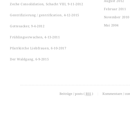
August 2012
Zeche Consolidation, Schacht VIII, 9-11-2012
Februar 2011
Gentrifizierung / gentrification, 4-12-2015
November 2010
Mai 2004
Gottesacker, 9-4-2012
Frühlingserwachen, 4-13-2011
Pfarrkirche Liebfrauen, 6-10-2017
Der Waldgang, 6-9-2015
Beiträge / posts (
RSS
)
|
Kommentare / co