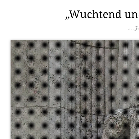
„Wuchtend und
3. J