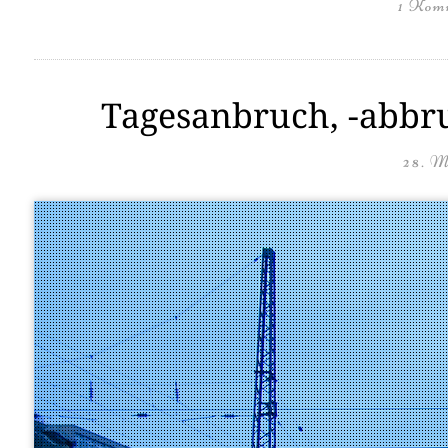
1 Kom
Tagesanbruch, -abbr
28. M