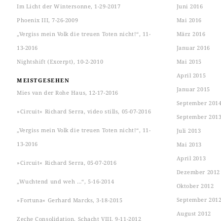
Im Licht der Wintersonne, 1-29-2017
Juni 2016
Phoenix III, 7-26-2009
Mai 2016
„Vergiss mein Volk die treuen Toten nicht!“, 11-
März 2016
13-2016
Januar 2016
Nightshift (Excerpt), 10-2-2010
Mai 2015
April 2015
MEISTGESEHEN
Januar 2015
Mies van der Rohe Haus, 12-17-2016
September 201
»Circuit« Richard Serra, video stills, 05-07-2016
September 201
„Vergiss mein Volk die treuen Toten nicht!“, 11-
Juli 2013
13-2016
Mai 2013
April 2013
»Circuit« Richard Serra, 05-07-2016
Dezember 2012
„Wuchtend und weh …“, 5-16-2014
Oktober 2012
September 201
»Fortuna« Gerhard Marcks, 3-18-2015
August 2012
Zeche Consolidation, Schacht VIII, 9-11-2012