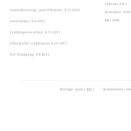
Februar 2011
Gentrifizierung / gentrification, 4-12-2015
November 2010
Mai 2004
Gottesacker, 9-4-2012
Frühlingserwachen, 4-13-2011
Pfarrkirche Liebfrauen, 6-10-2017
Der Waldgang, 6-9-2015
Beiträge / posts (
RSS
)
|
Kommentare / co