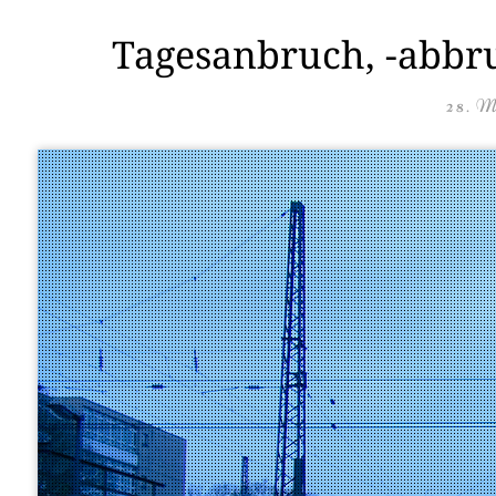
Tagesanbruch, -abbr
28. M