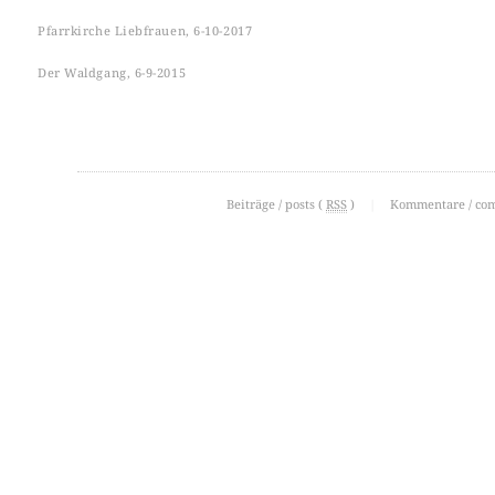
Pfarrkirche Liebfrauen, 6-10-2017
Der Waldgang, 6-9-2015
Beiträge / posts (
RSS
)
|
Kommentare / co