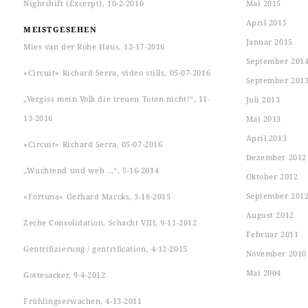
Nightshift (Excerpt), 10-2-2010
Mai 2015
April 2015
MEISTGESEHEN
Januar 2015
Mies van der Rohe Haus, 12-17-2016
September 201
»Circuit« Richard Serra, video stills, 05-07-2016
September 201
„Vergiss mein Volk die treuen Toten nicht!“, 11-
Juli 2013
13-2016
Mai 2013
April 2013
»Circuit« Richard Serra, 05-07-2016
Dezember 2012
„Wuchtend und weh …“, 5-16-2014
Oktober 2012
September 201
»Fortuna« Gerhard Marcks, 3-18-2015
August 2012
Zeche Consolidation, Schacht VIII, 9-11-2012
Februar 2011
Gentrifizierung / gentrification, 4-12-2015
November 2010
Mai 2004
Gottesacker, 9-4-2012
Frühlingserwachen, 4-13-2011