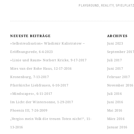
PLAYGROUND
,
REALITY
,
SPIELPLAT
NEUESTE BEITRÄGE
ARCHIVES
»Selbstrealisation« Wladimir Kalistratow ‒
Juni 2023
Eröffnungsrede, 6-4-2023
September 201
»Linie und Raum« Norbert Kricke, 9-17-2017
Juli 2017
Mies van der Rohe Haus, 12-17-2016
Juni 2017
Kronenburg, 7-13-2017
Februar 2017
Pfarrkirche Liebfrauen, 6-10-2017
November 2016
»Mindscapes«, 6-11-2017
Juli 2016
Im Licht der Wintersonne, 1-29-2017
Juni 2016
Phoenix III, 7-26-2009
Mai 2016
„Vergiss mein Volk die treuen Toten nicht!“, 11-
März 2016
13-2016
Januar 2016