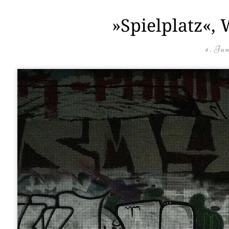
»Spielplatz«,
4. Ja