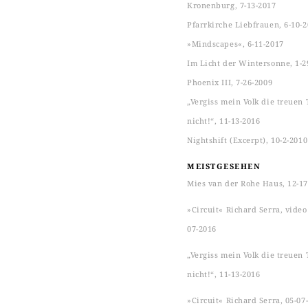
Kronenburg, 7-13-2017
Pfarrkirche Liebfrauen, 6-10-
»Mindscapes«, 6-11-2017
Im Licht der Wintersonne, 1-2
Phoenix III, 7-26-2009
„Vergiss mein Volk die treuen 
nicht!“, 11-13-2016
Nightshift (Excerpt), 10-2-2010
MEISTGESEHEN
Mies van der Rohe Haus, 12-17
»Circuit« Richard Serra, video s
07-2016
„Vergiss mein Volk die treuen 
nicht!“, 11-13-2016
»Circuit« Richard Serra, 05-07