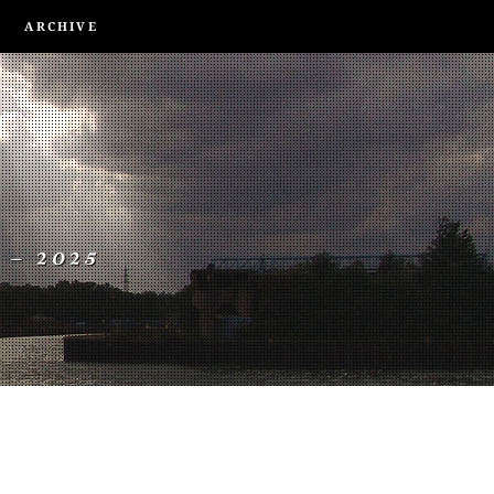
ARCHIVE
 – 2025