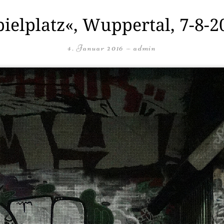
pielplatz«, Wuppertal, 7-8-2
4. Januar 2016
—
admin