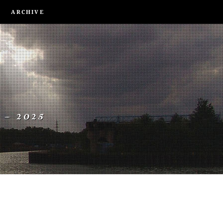
ARCHIVE
 – 2025