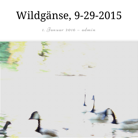
Wildgänse, 9-29-2015
1. Januar 2016
—
admin