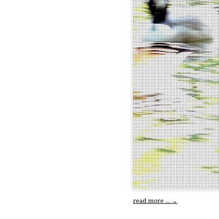
read more …
→