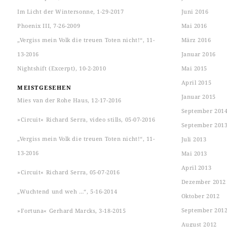
Im Licht der Wintersonne, 1-29-2017
Juni 2016
Phoenix III, 7-26-2009
Mai 2016
„Vergiss mein Volk die treuen Toten nicht!“, 11-
März 2016
13-2016
Januar 2016
Nightshift (Excerpt), 10-2-2010
Mai 2015
April 2015
MEISTGESEHEN
Januar 2015
Mies van der Rohe Haus, 12-17-2016
September 201
»Circuit« Richard Serra, video stills, 05-07-2016
September 201
„Vergiss mein Volk die treuen Toten nicht!“, 11-
Juli 2013
13-2016
Mai 2013
April 2013
»Circuit« Richard Serra, 05-07-2016
Dezember 2012
„Wuchtend und weh …“, 5-16-2014
Oktober 2012
September 201
»Fortuna« Gerhard Marcks, 3-18-2015
August 2012