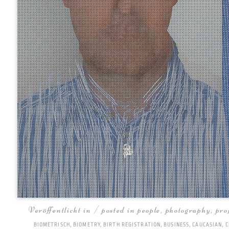
Veröffentlicht in / posted in
people
,
photography
,
pro
BIOMETRISCH
,
BIOMETRY
,
BIRTH REGISTRATION
,
BUSINESS
,
CAUCASIAN
,
C