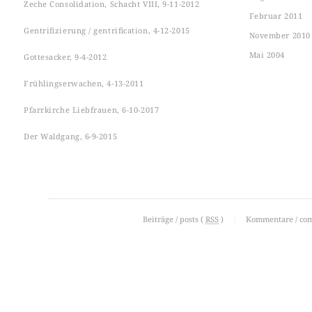
Zeche Consolidation, Schacht VIII, 9-11-2012
Februar 2011
Gentrifizierung / gentrification, 4-12-2015
November 2010
Mai 2004
Gottesacker, 9-4-2012
Frühlingserwachen, 4-13-2011
Pfarrkirche Liebfrauen, 6-10-2017
Der Waldgang, 6-9-2015
Beiträge / posts (
RSS
)
|
Kommentare / co