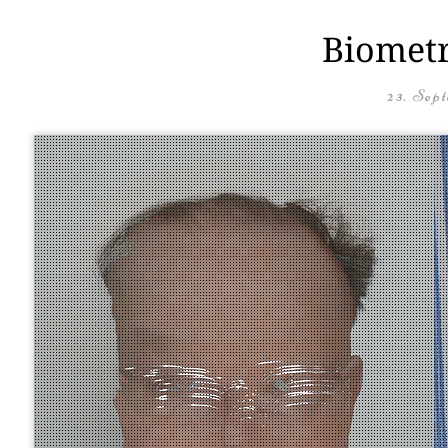
Biometr
23. Sep