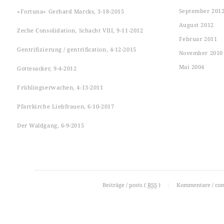
September 201
»Fortuna« Gerhard Marcks, 3-18-2015
August 2012
Zeche Consolidation, Schacht VIII, 9-11-2012
Februar 2011
Gentrifizierung / gentrification, 4-12-2015
November 2010
Mai 2004
Gottesacker, 9-4-2012
Frühlingserwachen, 4-13-2011
Pfarrkirche Liebfrauen, 6-10-2017
Der Waldgang, 6-9-2015
Beiträge / posts (
RSS
)
|
Kommentare / co