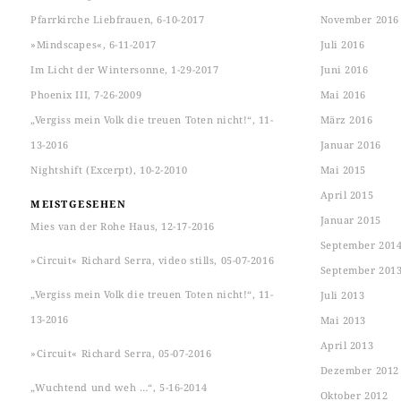
Pfarrkirche Liebfrauen, 6-10-2017
November 2016
»Mindscapes«, 6-11-2017
Juli 2016
Im Licht der Wintersonne, 1-29-2017
Juni 2016
Phoenix III, 7-26-2009
Mai 2016
„Vergiss mein Volk die treuen Toten nicht!“, 11-
März 2016
13-2016
Januar 2016
Nightshift (Excerpt), 10-2-2010
Mai 2015
April 2015
MEISTGESEHEN
Januar 2015
Mies van der Rohe Haus, 12-17-2016
September 201
»Circuit« Richard Serra, video stills, 05-07-2016
September 201
„Vergiss mein Volk die treuen Toten nicht!“, 11-
Juli 2013
13-2016
Mai 2013
April 2013
»Circuit« Richard Serra, 05-07-2016
Dezember 2012
„Wuchtend und weh …“, 5-16-2014
Oktober 2012