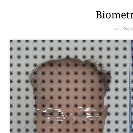
Biometr
23. Sep