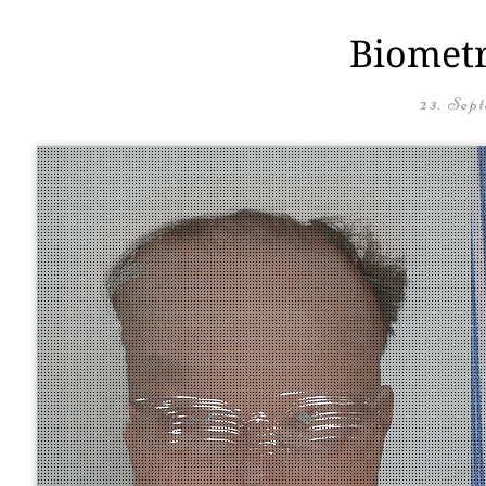
Biometr
23. Sep