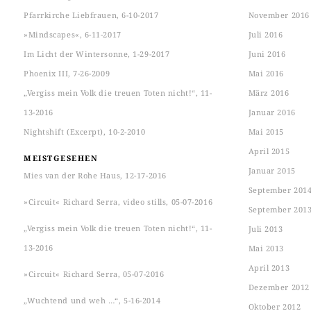
Pfarrkirche Liebfrauen, 6-10-2017
November 2016
»Mindscapes«, 6-11-2017
Juli 2016
Im Licht der Wintersonne, 1-29-2017
Juni 2016
Phoenix III, 7-26-2009
Mai 2016
„Vergiss mein Volk die treuen Toten nicht!“, 11-
März 2016
13-2016
Januar 2016
Nightshift (Excerpt), 10-2-2010
Mai 2015
April 2015
MEISTGESEHEN
Januar 2015
Mies van der Rohe Haus, 12-17-2016
September 201
»Circuit« Richard Serra, video stills, 05-07-2016
September 201
„Vergiss mein Volk die treuen Toten nicht!“, 11-
Juli 2013
13-2016
Mai 2013
April 2013
»Circuit« Richard Serra, 05-07-2016
Dezember 2012
„Wuchtend und weh …“, 5-16-2014
Oktober 2012