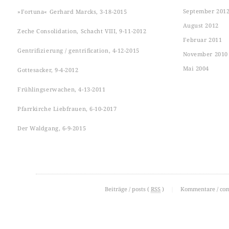
September 201
»Fortuna« Gerhard Marcks, 3-18-2015
August 2012
Zeche Consolidation, Schacht VIII, 9-11-2012
Februar 2011
Gentrifizierung / gentrification, 4-12-2015
November 2010
Mai 2004
Gottesacker, 9-4-2012
Frühlingserwachen, 4-13-2011
Pfarrkirche Liebfrauen, 6-10-2017
Der Waldgang, 6-9-2015
Beiträge / posts (
RSS
)
|
Kommentare / co