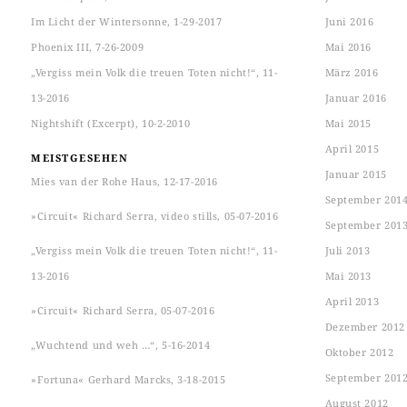
Im Licht der Wintersonne, 1-29-2017
Juni 2016
Phoenix III, 7-26-2009
Mai 2016
„Vergiss mein Volk die treuen Toten nicht!“, 11-
März 2016
13-2016
Januar 2016
Nightshift (Excerpt), 10-2-2010
Mai 2015
April 2015
MEISTGESEHEN
Januar 2015
Mies van der Rohe Haus, 12-17-2016
September 201
»Circuit« Richard Serra, video stills, 05-07-2016
September 201
„Vergiss mein Volk die treuen Toten nicht!“, 11-
Juli 2013
13-2016
Mai 2013
April 2013
»Circuit« Richard Serra, 05-07-2016
Dezember 2012
„Wuchtend und weh …“, 5-16-2014
Oktober 2012
September 201
»Fortuna« Gerhard Marcks, 3-18-2015
August 2012