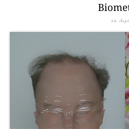
Biomet
20. Sep