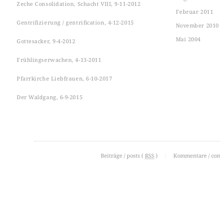
Zeche Consolidation, Schacht VIII, 9-11-2012
Februar 2011
Gentrifizierung / gentrification, 4-12-2015
November 2010
Mai 2004
Gottesacker, 9-4-2012
Frühlingserwachen, 4-13-2011
Pfarrkirche Liebfrauen, 6-10-2017
Der Waldgang, 6-9-2015
Beiträge / posts (
RSS
)
|
Kommentare / co