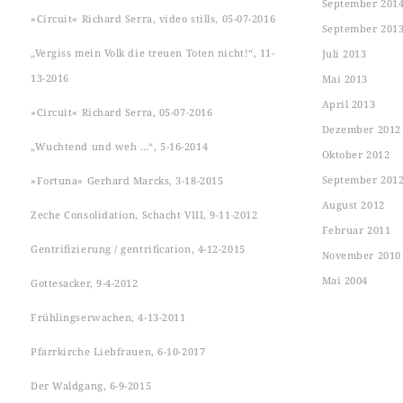
September 201
»Circuit« Richard Serra, video stills, 05-07-2016
September 201
„Vergiss mein Volk die treuen Toten nicht!“, 11-
Juli 2013
13-2016
Mai 2013
April 2013
»Circuit« Richard Serra, 05-07-2016
Dezember 2012
„Wuchtend und weh …“, 5-16-2014
Oktober 2012
September 201
»Fortuna« Gerhard Marcks, 3-18-2015
August 2012
Zeche Consolidation, Schacht VIII, 9-11-2012
Februar 2011
Gentrifizierung / gentrification, 4-12-2015
November 2010
Mai 2004
Gottesacker, 9-4-2012
Frühlingserwachen, 4-13-2011
Pfarrkirche Liebfrauen, 6-10-2017
Der Waldgang, 6-9-2015