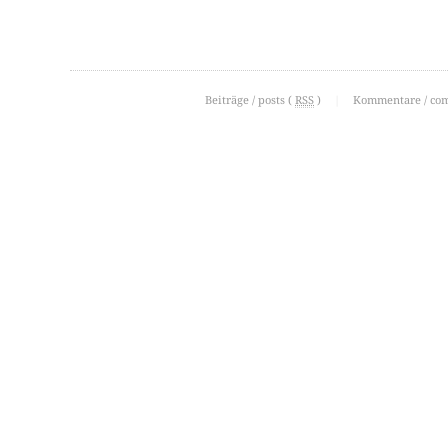
Beiträge / posts (
RSS
)
|
Kommentare / co