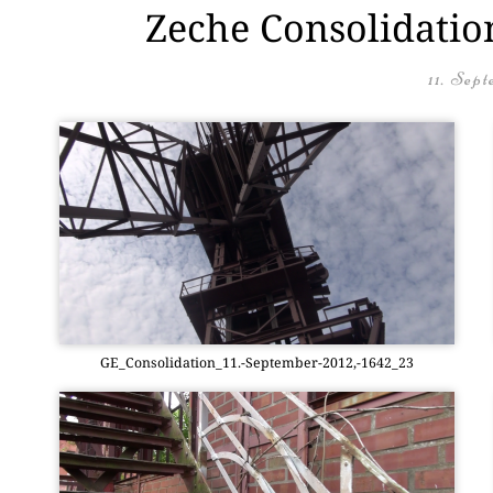
Zeche Consolidation
11. Sep
GE_Consolidation_11.-September-2012,-1642_23