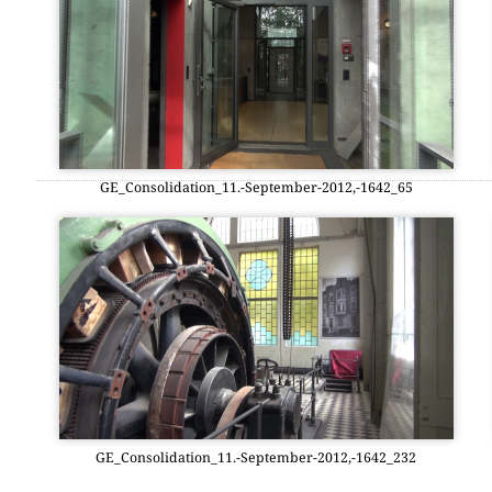
GE_Consolidation_11.-September-2012,-1642_65
GE_Consolidation_11.-September-2012,-1642_232