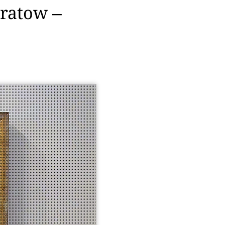
tratow ‒