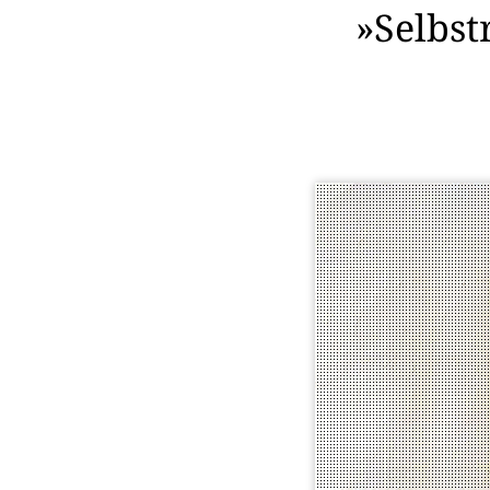
»Selbst