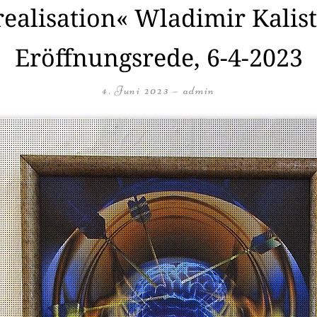
realisation« Wladimir Kalis
Eröffnungsrede, 6-4-2023
4. Juni 2023
—
admin