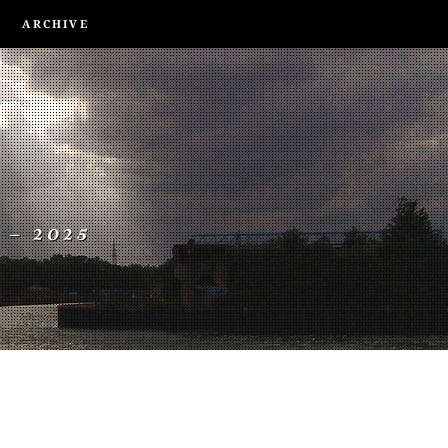
ARCHIVE
 – 2025