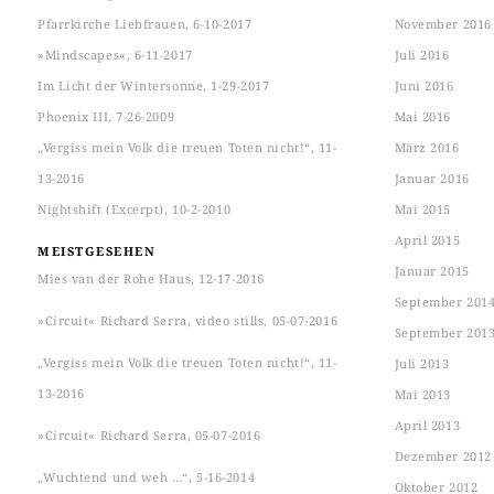
Pfarrkirche Liebfrauen, 6-10-2017
November 2016
»Mindscapes«, 6-11-2017
Juli 2016
Im Licht der Wintersonne, 1-29-2017
Juni 2016
Phoenix III, 7-26-2009
Mai 2016
„Vergiss mein Volk die treuen Toten nicht!“, 11-
März 2016
13-2016
Januar 2016
Nightshift (Excerpt), 10-2-2010
Mai 2015
April 2015
MEISTGESEHEN
Januar 2015
Mies van der Rohe Haus, 12-17-2016
September 201
»Circuit« Richard Serra, video stills, 05-07-2016
September 201
„Vergiss mein Volk die treuen Toten nicht!“, 11-
Juli 2013
13-2016
Mai 2013
April 2013
»Circuit« Richard Serra, 05-07-2016
Dezember 2012
„Wuchtend und weh …“, 5-16-2014
Oktober 2012