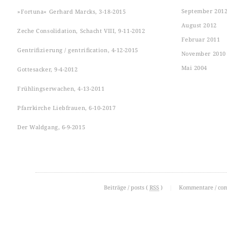
September 201
»Fortuna« Gerhard Marcks, 3-18-2015
August 2012
Zeche Consolidation, Schacht VIII, 9-11-2012
Februar 2011
Gentrifizierung / gentrification, 4-12-2015
November 2010
Mai 2004
Gottesacker, 9-4-2012
Frühlingserwachen, 4-13-2011
Pfarrkirche Liebfrauen, 6-10-2017
Der Waldgang, 6-9-2015
Beiträge / posts (
RSS
)
|
Kommentare / co