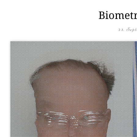
Biometr
23. Sep