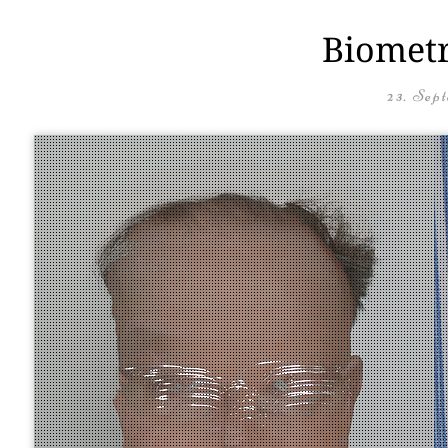
Biometr
23. Sep