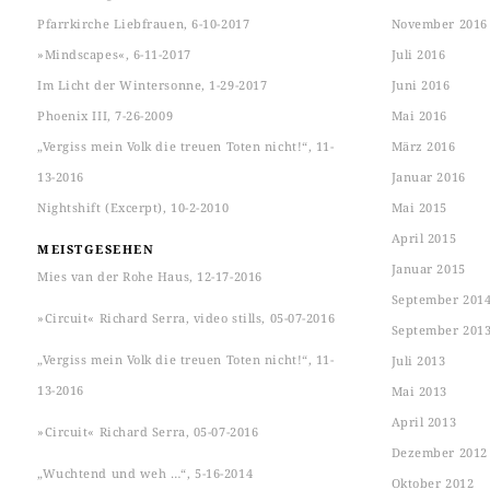
Pfarrkirche Liebfrauen, 6-10-2017
November 2016
»Mindscapes«, 6-11-2017
Juli 2016
Im Licht der Wintersonne, 1-29-2017
Juni 2016
Phoenix III, 7-26-2009
Mai 2016
„Vergiss mein Volk die treuen Toten nicht!“, 11-
März 2016
13-2016
Januar 2016
Nightshift (Excerpt), 10-2-2010
Mai 2015
April 2015
MEISTGESEHEN
Januar 2015
Mies van der Rohe Haus, 12-17-2016
September 201
»Circuit« Richard Serra, video stills, 05-07-2016
September 201
„Vergiss mein Volk die treuen Toten nicht!“, 11-
Juli 2013
13-2016
Mai 2013
April 2013
»Circuit« Richard Serra, 05-07-2016
Dezember 2012
„Wuchtend und weh …“, 5-16-2014
Oktober 2012