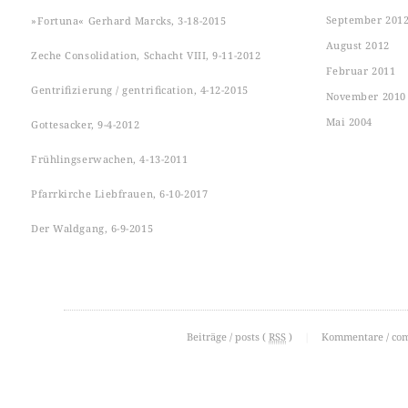
September 201
»Fortuna« Gerhard Marcks, 3-18-2015
August 2012
Zeche Consolidation, Schacht VIII, 9-11-2012
Februar 2011
Gentrifizierung / gentrification, 4-12-2015
November 2010
Mai 2004
Gottesacker, 9-4-2012
Frühlingserwachen, 4-13-2011
Pfarrkirche Liebfrauen, 6-10-2017
Der Waldgang, 6-9-2015
Beiträge / posts (
RSS
)
|
Kommentare / co