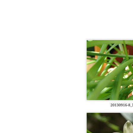
20130916-8_Mi