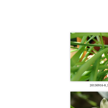
20130916-8_Mi