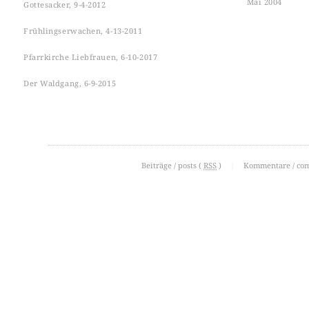
Mai 2004
Gottesacker, 9-4-2012
Frühlingserwachen, 4-13-2011
Pfarrkirche Liebfrauen, 6-10-2017
Der Waldgang, 6-9-2015
Beiträge / posts (
RSS
)
|
Kommentare / co