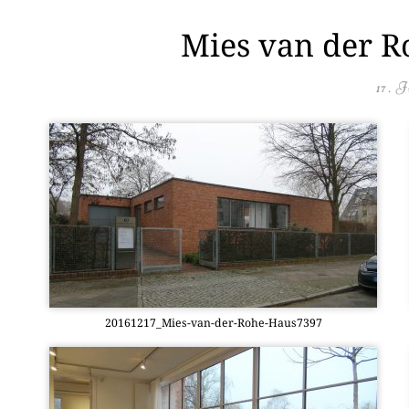
Mies van der R
17. J
20161217_­Mies-van-der-Rohe-Haus7397