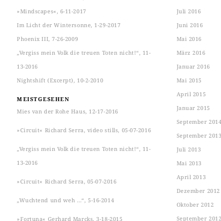
»Mindscapes«, 6-11-2017
Juli 2016
Im Licht der Wintersonne, 1-29-2017
Juni 2016
Phoenix III, 7-26-2009
Mai 2016
„Vergiss mein Volk die treuen Toten nicht!“, 11-
März 2016
13-2016
Januar 2016
Nightshift (Excerpt), 10-2-2010
Mai 2015
April 2015
MEISTGESEHEN
Januar 2015
Mies van der Rohe Haus, 12-17-2016
September 201
»Circuit« Richard Serra, video stills, 05-07-2016
September 201
„Vergiss mein Volk die treuen Toten nicht!“, 11-
Juli 2013
13-2016
Mai 2013
April 2013
»Circuit« Richard Serra, 05-07-2016
Dezember 2012
„Wuchtend und weh …“, 5-16-2014
Oktober 2012
September 201
»Fortuna« Gerhard Marcks, 3-18-2015