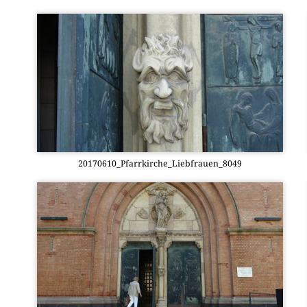
20170610_Pfarrkirche_Liebfrauen_8049