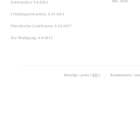
Mai 2004
Gottesacker, 9-4-2012
Frühlingserwachen, 4-13-2011
Pfarrkirche Liebfrauen, 6-10-2017
Der Waldgang, 6-9-2015
Beiträge / posts (
RSS
)
|
Kommentare / co