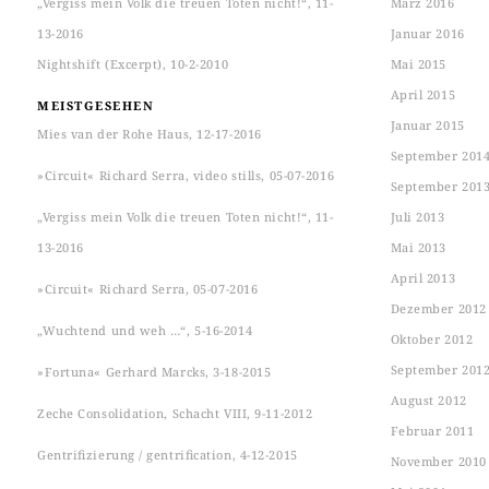
„Vergiss mein Volk die treuen Toten nicht!“, 11-
März 2016
13-2016
Januar 2016
Nightshift (Excerpt), 10-2-2010
Mai 2015
April 2015
MEISTGESEHEN
Januar 2015
Mies van der Rohe Haus, 12-17-2016
September 201
»Circuit« Richard Serra, video stills, 05-07-2016
September 201
„Vergiss mein Volk die treuen Toten nicht!“, 11-
Juli 2013
13-2016
Mai 2013
April 2013
»Circuit« Richard Serra, 05-07-2016
Dezember 2012
„Wuchtend und weh …“, 5-16-2014
Oktober 2012
September 201
»Fortuna« Gerhard Marcks, 3-18-2015
August 2012
Zeche Consolidation, Schacht VIII, 9-11-2012
Februar 2011
Gentrifizierung / gentrification, 4-12-2015
November 2010