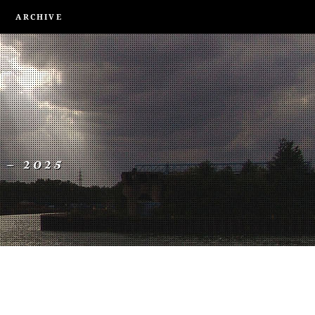
ARCHIVE
 – 2025