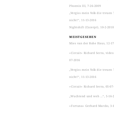
Phoenix III, 7-26-2009
„Vergiss mein Volk die treuen 
nicht!“, 11-13-2016
Nightshift (Excerpt), 10-2-2010
MEISTGESEHEN
Mies van der Rohe Haus, 12-17
»Circuit« Richard Serra, video s
07-2016
„Vergiss mein Volk die treuen 
nicht!“, 11-13-2016
»Circuit« Richard Serra, 05-07
„Wuchtend und weh …“, 5-16-
»Fortuna« Gerhard Marcks, 3-