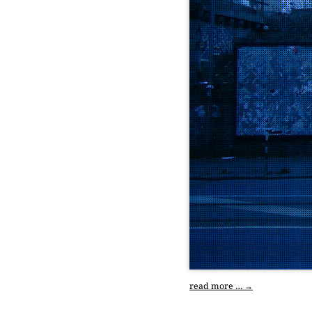
read more …
→