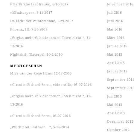
Pfarrkirche Liebfrauen, 6-10-2017
November 2016
»Mindscapes«, 6-11-2017
Juli 2016
Im Licht der Wintersonne, 1-29-2017
Juni 2016
Phoenix III, 7-26-2009
Mai 2016
„Vergiss mein Volk die treuen Toten nicht!“, 11-
März 2016
13-2016
Januar 2016
Nightshift (Excerpt), 10-2-2010
Mai 2015
April 2015
MEISTGESEHEN
Januar 2015
Mies van der Rohe Haus, 12-17-2016
September 201
»Circuit« Richard Serra, video stills, 05-07-2016
September 201
„Vergiss mein Volk die treuen Toten nicht!“, 11-
Juli 2013
13-2016
Mai 2013
April 2013
»Circuit« Richard Serra, 05-07-2016
Dezember 2012
„Wuchtend und weh …“, 5-16-2014
Oktober 2012