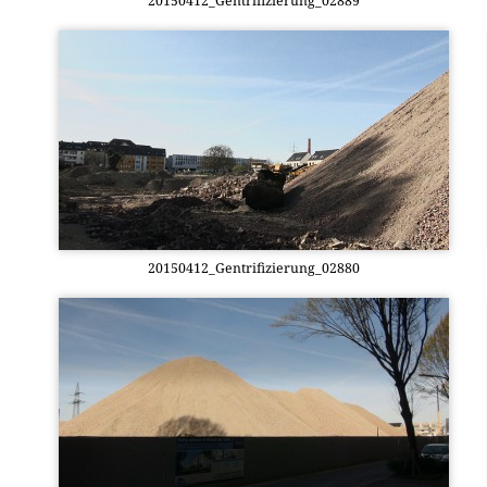
20150412_Gentrifizierung_02889
20150412_Gentrifizierung_02880