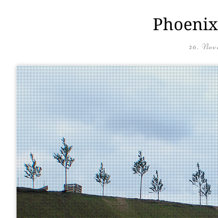
Phoenix 
26. Nov