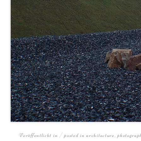
Veröffentlicht in / posted in
architecture
,
photograp