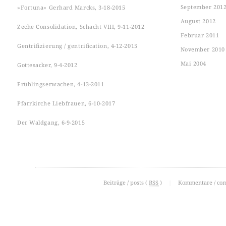
September 201
»Fortuna« Gerhard Marcks, 3-18-2015
August 2012
Zeche Consolidation, Schacht VIII, 9-11-2012
Februar 2011
Gentrifizierung / gentrification, 4-12-2015
November 2010
Mai 2004
Gottesacker, 9-4-2012
Frühlingserwachen, 4-13-2011
Pfarrkirche Liebfrauen, 6-10-2017
Der Waldgang, 6-9-2015
Beiträge / posts (
RSS
)
|
Kommentare / co