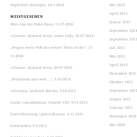
Nightshift (Excerpt), 10-2-2010
Mai 2015
April 2015
MEISTGESEHEN
Januar 2015
Mies van der Rohe Haus, 12-17-2016
September 201
»Circuit« Richard Serra, video stills, 05-07-2016
September 201
„Vergiss mein Volk die treuen Toten nicht!“, 11-
Juli 2013
13-2016
Mai 2013
April 2013
»Circuit« Richard Serra, 05-07-2016
Dezember 2012
„Wuchtend und weh …“, 5-16-2014
Oktober 2012
September 201
»Fortuna« Gerhard Marcks, 3-18-2015
August 2012
Zeche Consolidation, Schacht VIII, 9-11-2012
Februar 2011
Gentrifizierung / gentrification, 4-12-2015
November 2010
Mai 2004
Gottesacker, 9-4-2012