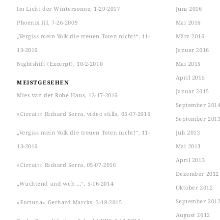
Im Licht der Wintersonne, 1-29-2017
Juni 2016
Phoenix III, 7-26-2009
Mai 2016
„Vergiss mein Volk die treuen Toten nicht!“, 11-
März 2016
13-2016
Januar 2016
Nightshift (Excerpt), 10-2-2010
Mai 2015
April 2015
MEISTGESEHEN
Januar 2015
Mies van der Rohe Haus, 12-17-2016
September 201
»Circuit« Richard Serra, video stills, 05-07-2016
September 201
„Vergiss mein Volk die treuen Toten nicht!“, 11-
Juli 2013
13-2016
Mai 2013
April 2013
»Circuit« Richard Serra, 05-07-2016
Dezember 2012
„Wuchtend und weh …“, 5-16-2014
Oktober 2012
September 201
»Fortuna« Gerhard Marcks, 3-18-2015
August 2012