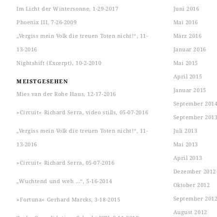
Im Licht der Wintersonne, 1-29-2017
Juni 2016
Phoenix III, 7-26-2009
Mai 2016
„Vergiss mein Volk die treuen Toten nicht!“, 11-
März 2016
13-2016
Januar 2016
Nightshift (Excerpt), 10-2-2010
Mai 2015
April 2015
MEISTGESEHEN
Januar 2015
Mies van der Rohe Haus, 12-17-2016
September 201
»Circuit« Richard Serra, video stills, 05-07-2016
September 201
„Vergiss mein Volk die treuen Toten nicht!“, 11-
Juli 2013
13-2016
Mai 2013
April 2013
»Circuit« Richard Serra, 05-07-2016
Dezember 2012
„Wuchtend und weh …“, 5-16-2014
Oktober 2012
September 201
»Fortuna« Gerhard Marcks, 3-18-2015
August 2012