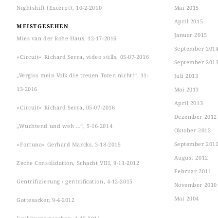
Nightshift (Excerpt), 10-2-2010
Mai 2015
April 2015
MEISTGESEHEN
Januar 2015
Mies van der Rohe Haus, 12-17-2016
September 201
»Circuit« Richard Serra, video stills, 05-07-2016
September 201
„Vergiss mein Volk die treuen Toten nicht!“, 11-
Juli 2013
13-2016
Mai 2013
April 2013
»Circuit« Richard Serra, 05-07-2016
Dezember 2012
„Wuchtend und weh …“, 5-16-2014
Oktober 2012
September 201
»Fortuna« Gerhard Marcks, 3-18-2015
August 2012
Zeche Consolidation, Schacht VIII, 9-11-2012
Februar 2011
Gentrifizierung / gentrification, 4-12-2015
November 2010
Mai 2004
Gottesacker, 9-4-2012