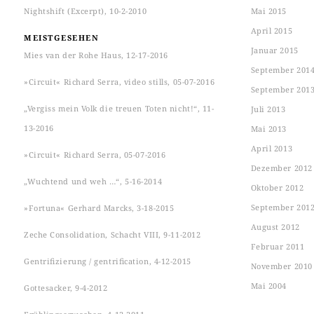
Nightshift (Excerpt), 10-2-2010
Mai 2015
April 2015
MEISTGESEHEN
Januar 2015
Mies van der Rohe Haus, 12-17-2016
September 201
»Circuit« Richard Serra, video stills, 05-07-2016
September 201
„Vergiss mein Volk die treuen Toten nicht!“, 11-
Juli 2013
13-2016
Mai 2013
April 2013
»Circuit« Richard Serra, 05-07-2016
Dezember 2012
„Wuchtend und weh …“, 5-16-2014
Oktober 2012
September 201
»Fortuna« Gerhard Marcks, 3-18-2015
August 2012
Zeche Consolidation, Schacht VIII, 9-11-2012
Februar 2011
Gentrifizierung / gentrification, 4-12-2015
November 2010
Mai 2004
Gottesacker, 9-4-2012