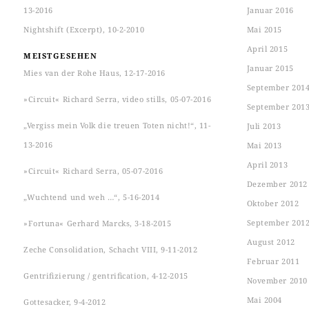
13-2016
Januar 2016
Nightshift (Excerpt), 10-2-2010
Mai 2015
April 2015
MEISTGESEHEN
Januar 2015
Mies van der Rohe Haus, 12-17-2016
September 201
»Circuit« Richard Serra, video stills, 05-07-2016
September 201
„Vergiss mein Volk die treuen Toten nicht!“, 11-
Juli 2013
13-2016
Mai 2013
April 2013
»Circuit« Richard Serra, 05-07-2016
Dezember 2012
„Wuchtend und weh …“, 5-16-2014
Oktober 2012
September 201
»Fortuna« Gerhard Marcks, 3-18-2015
August 2012
Zeche Consolidation, Schacht VIII, 9-11-2012
Februar 2011
Gentrifizierung / gentrification, 4-12-2015
November 2010
Mai 2004
Gottesacker, 9-4-2012