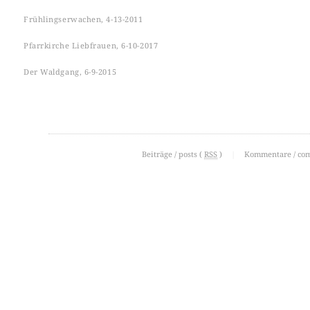
Frühlingserwachen, 4-13-2011
Pfarrkirche Liebfrauen, 6-10-2017
Der Waldgang, 6-9-2015
Beiträge / posts (
RSS
)
|
Kommentare / co